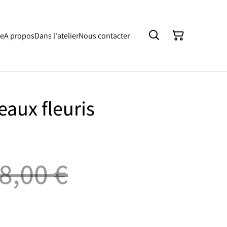
ue
A propos
Dans l'atelier
Nous contacter
eaux fleuris
8,00 €