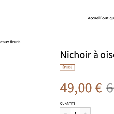
Accueil
Boutiq
seaux fleuris
Nichoir à ois
ÉPUISÉ
49,00 €
6
QUANTITÉ