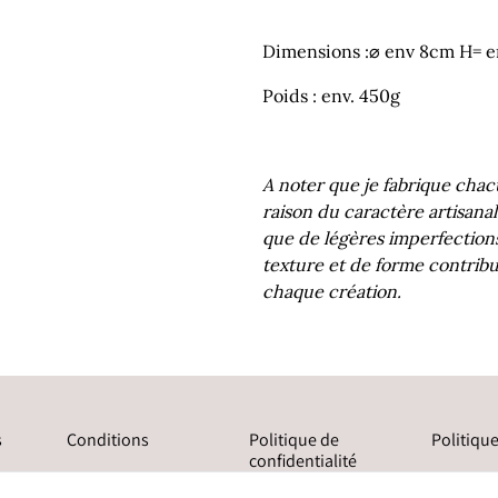
Dimensions :⌀ env 8cm H= 
Poids : env. 450g
A noter que je fabrique chac
raison du caractère artisanal
que de légères imperfections
texture et de forme contribu
chaque création.
s
Conditions
Politique de
Politiqu
confidentialité