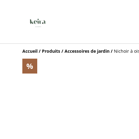
Accueil
/
Produits
/
Accessoires de jardin
/
Nichoir à oi
%