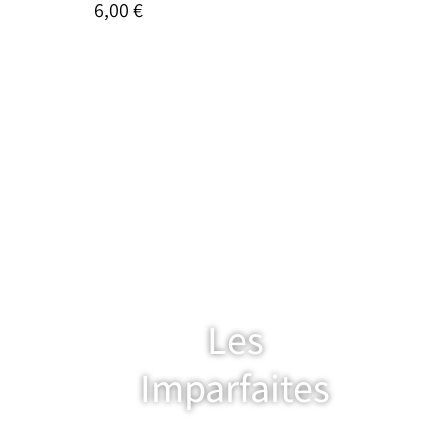
6,00 €
Les
Imparfaites