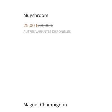
%
Mugshroom
25,00 €
39,00 €
AUTRES VARIANTES DISPONIBLES
Magnet Champignon