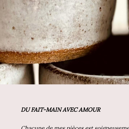
DU FAIT-MAIN AVEC AMOUR
Chacune de mes pièces est soigneusement