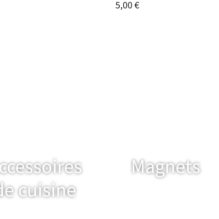
5,00 €
ccessoires
Magnets
de cuisine