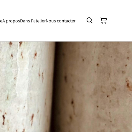
ue
A propos
Dans l'atelier
Nous contacter