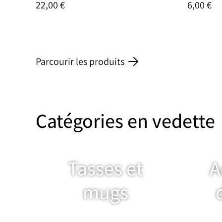
22,00 €
6,00 €
Parcourir les produits
Catégories en vedette
Tasses et
A
mugs