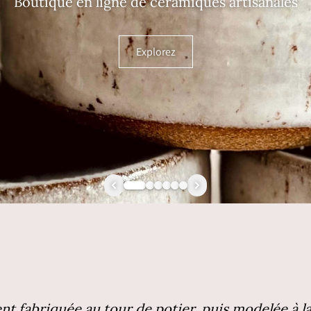
Boutique en ligne de céramiques artisanales
Explorez
 fabriquée au tour de potier, puis modelée à la