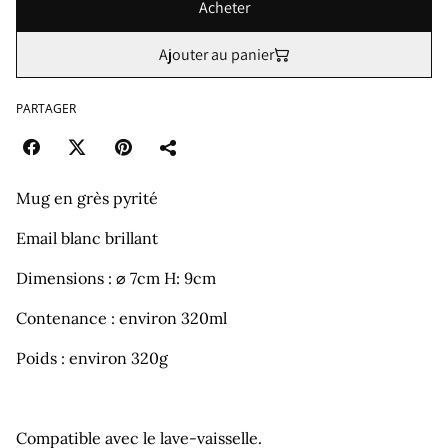
Acheter
Ajouter au panier
PARTAGER
Mug en grès pyrité
Email blanc brillant
Dimensions : ⌀ 7cm H: 9cm
Contenance : environ 320ml
Poids : environ 320g
Compatible avec le lave-vaisselle.