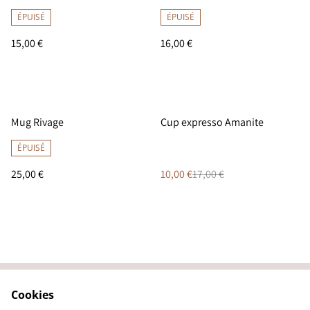
ÉPUISÉ
ÉPUISÉ
15,00 €
16,00 €
%
Mug Rivage
Cup expresso Amanite
ÉPUISÉ
25,00 €
10,00 €
17,00 €
Cookies
Contactez-nous
Conditions