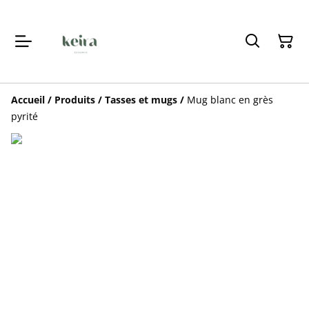
Accueil
/
Produits
/
Tasses et mugs
/
Mug blanc en grès
pyrité