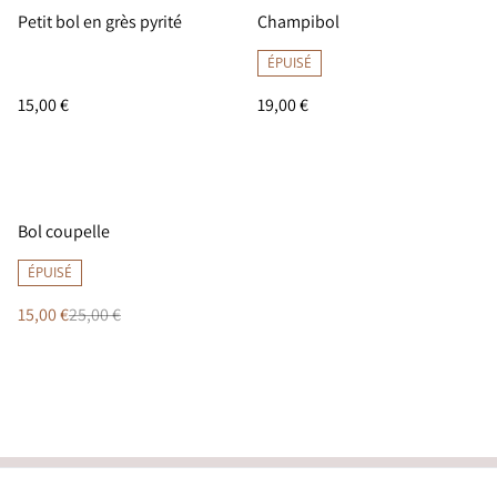
Petit bol en grès pyrité
Champibol
ÉPUISÉ
15,00 €
19,00 €
%
Bol coupelle
ÉPUISÉ
15,00 €
25,00 €