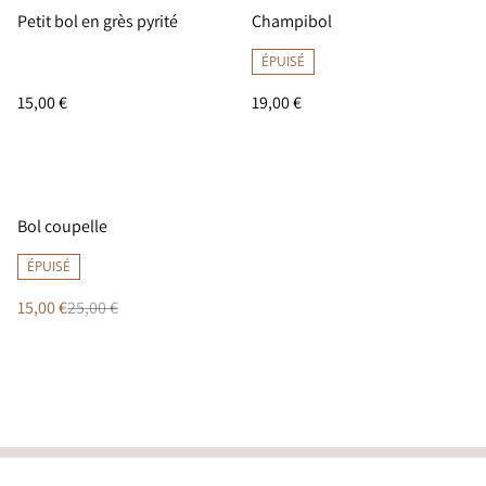
Petit bol en grès pyrité
Champibol
ÉPUISÉ
15,00 €
19,00 €
%
Bol coupelle
ÉPUISÉ
15,00 €
25,00 €